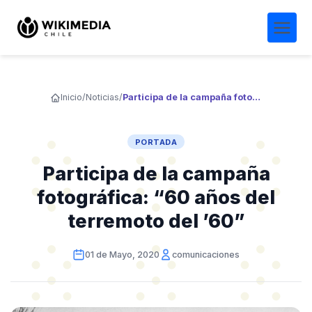
Inicio
/
Noticias
/
Participa de la campaña fotográfica: “60 años del terremoto del ’60”
PORTADA
Participa de la campaña
fotográfica: “60 años del
terremoto del ’60”
01 de Mayo, 2020
comunicaciones