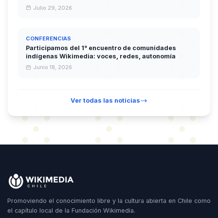
Julio 29, 2026
CONFERENCIAS
Participamos del 1° encuentro de comunidades
indígenas Wikimedia: voces, redes, autonomía
Junio 18, 2026
Ver todas las noticias
Promoviendo el conocimiento libre y la cultura abierta en Chile como
el capítulo local de la Fundación Wikimedia.