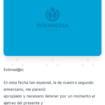
Estimad@s:
En esta fecha tan especial, la de nuestro segundo
aniversario, me pareció
apropiado y necesario detener por un momento el
ajetreo del presente y