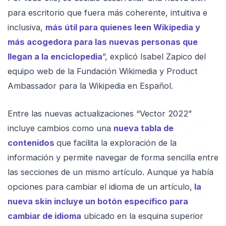
para escritorio que fuera más coherente, intuitiva e
inclusiva,
más útil para quienes leen Wikipedia y
más acogedora para las nuevas personas que
llegan a la enciclopedia
”, explicó Isabel Zapico del
equipo web de la Fundación Wikimedia y Product
Ambassador para la Wikipedia en Español.
Entre las nuevas actualizaciones “Vector 2022”
incluye cambios como una
nueva tabla de
contenidos
que facilita la exploración de la
información y permite navegar de forma sencilla entre
las secciones de un mismo artículo. Aunque ya había
opciones para cambiar el idioma de un artículo,
la
nueva skin incluye un botón específico para
cambiar de idioma
ubicado en la esquina superior