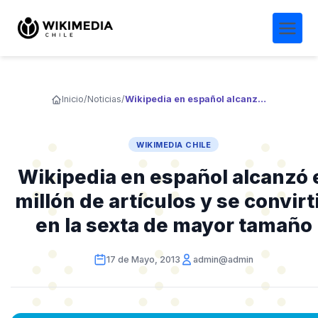
Inicio
/
Noticias
/
Wikipedia en español alcanzó el millón de artículos y se convirtió en la sexta de mayor tamaño
WIKIMEDIA CHILE
Wikipedia en español alcanzó 
millón de artículos y se convirt
en la sexta de mayor tamaño
17 de Mayo, 2013
admin@admin