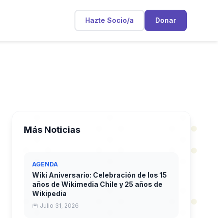
Hazte Socio/a
Donar
Más Noticias
AGENDA
Wiki Aniversario: Celebración de los 15
años de Wikimedia Chile y 25 años de
Wikipedia
Julio 31, 2026