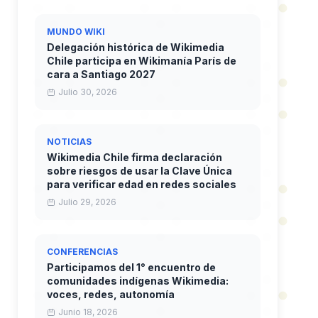
MUNDO WIKI
Delegación histórica de Wikimedia
Chile participa en Wikimanía París de
cara a Santiago 2027
Julio 30, 2026
NOTICIAS
Wikimedia Chile firma declaración
sobre riesgos de usar la Clave Única
para verificar edad en redes sociales
Julio 29, 2026
CONFERENCIAS
Participamos del 1° encuentro de
comunidades indígenas Wikimedia:
voces, redes, autonomía
Junio 18, 2026