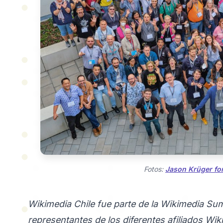
Fotos:
Jason Krüger fo
Wikimedia Chile fue parte de la Wikimedia Sum
representantes de los diferentes afiliados Wikim