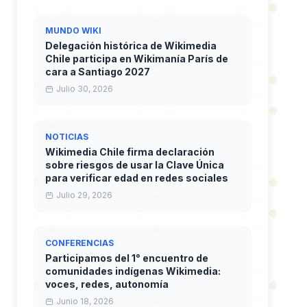
MUNDO WIKI
Delegación histórica de Wikimedia
Chile participa en Wikimanía París de
cara a Santiago 2027
Julio 30, 2026
NOTICIAS
Wikimedia Chile firma declaración
sobre riesgos de usar la Clave Única
para verificar edad en redes sociales
Julio 29, 2026
CONFERENCIAS
Participamos del 1° encuentro de
comunidades indígenas Wikimedia:
voces, redes, autonomía
Junio 18, 2026