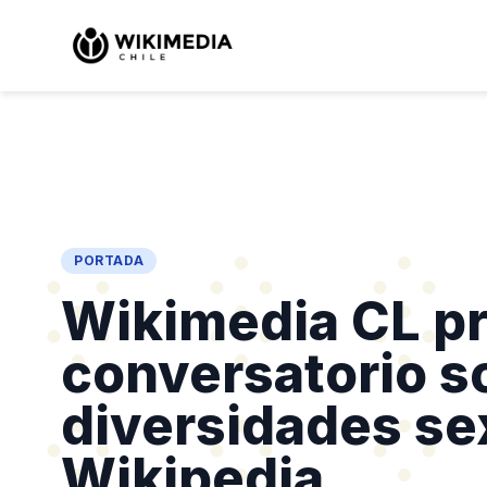
PORTADA
Wikimedia CL p
conversatorio s
diversidades se
Wikipedia