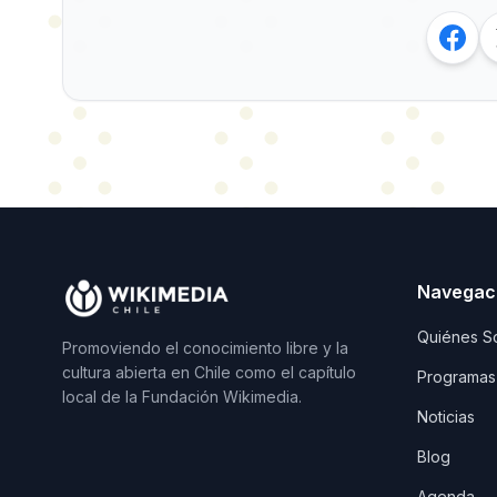
Navegac
Quiénes S
Promoviendo el conocimiento libre y la
cultura abierta en Chile como el capítulo
Programas
local de la Fundación Wikimedia.
Noticias
Blog
Agenda