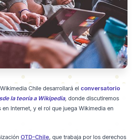
 Wikimedia Chile desarrollará el
conversatorio
sde la teoría a Wikipedia
,
donde discutiremos
en Internet, y el rol que juega Wikimedia en
nización
OTD-Chile
, que trabaja por los derechos