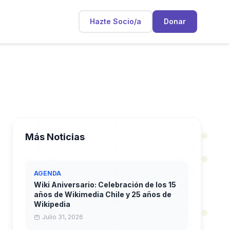
Hazte Socio/a
Donar
Más Noticias
AGENDA
Wiki Aniversario: Celebración de los 15
años de Wikimedia Chile y 25 años de
Wikipedia
Julio 31, 2026