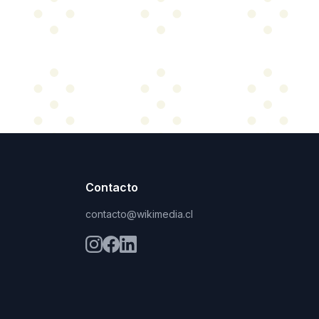
Contacto
contacto@wikimedia.cl