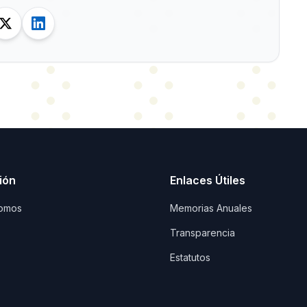
ión
Enlaces Útiles
omos
Memorias Anuales
Transparencia
Estatutos