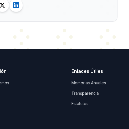
ión
Enlaces Útiles
omos
Memorias Anuales
Transparencia
Estatutos