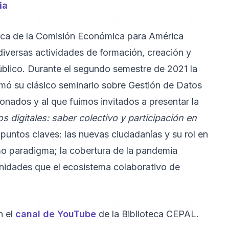
ia
teca de la Comisión Económica para América
iversas actividades de formación, creación y
público. Durante el segundo semestre de 2021 la
mó su clásico seminario sobre Gestión de Datos
ionados y al que fuimos invitados a presentar la
 digitales: saber colectivo y participación en
 puntos claves: las nuevas ciudadanías y su rol en
mo paradigma; la cobertura de la pandemia
nidades que el ecosistema colaborativo de
n el
canal de YouTube
de la Biblioteca CEPAL.