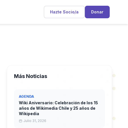
Hazte Socio/a
Donar
Más Noticias
AGENDA
Wiki Aniversario: Celebración de los 15
años de Wikimedia Chile y 25 años de
Wikipedia
Julio 31, 2026