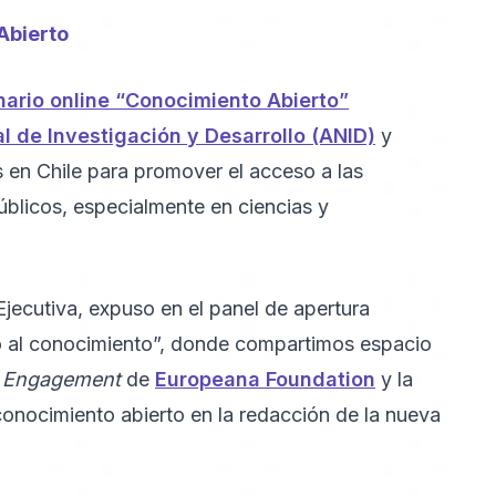
Abierto
ario online “Conocimiento Abierto”
 de Investigación y Desarrollo (ANID)
y
s en Chile para promover el acceso a las
blicos, especialmente en ciencias y
Ejecutiva, expuso en el panel de apertura
to al conocimiento”, donde compartimos espacio
s Engagement
de
Europeana Foundation
y la
conocimiento abierto en la redacción de la nueva