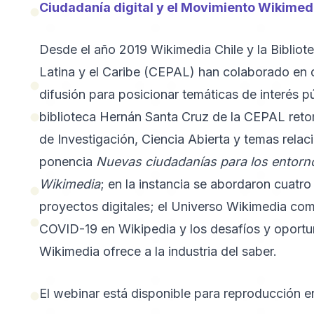
Ciudadanía digital y el Movimiento Wikimed
Desde el año 2019 Wikimedia Chile y la Biblio
Latina y el Caribe (CEPAL) han colaborado en d
difusión para posicionar temáticas de interés 
biblioteca Hernán Santa Cruz de la CEPAL reto
de Investigación, Ciencia Abierta y temas relac
ponencia
Nuevas ciudadanías para los entornos
Wikimedia
; en la instancia se abordaron cuatro
proyectos digitales; el Universo Wikimedia co
COVID-19 en Wikipedia y los desafíos y oportu
Wikimedia ofrece a la industria del saber.
El webinar está disponible para reproducción e