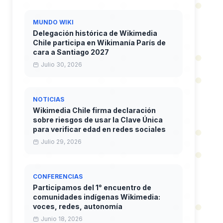
MUNDO WIKI
Delegación histórica de Wikimedia
Chile participa en Wikimanía París de
cara a Santiago 2027
Julio 30, 2026
NOTICIAS
Wikimedia Chile firma declaración
sobre riesgos de usar la Clave Única
para verificar edad en redes sociales
Julio 29, 2026
CONFERENCIAS
Participamos del 1° encuentro de
comunidades indígenas Wikimedia:
voces, redes, autonomía
Junio 18, 2026