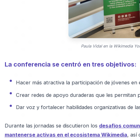
Paula Vidal en la Wikimedia Y
La conferencia se centró en tres objetivos:
Hacer más atractiva la participación de jóvenes en 
Crear redes de apoyo duraderas que les permitan p
Dar voz y fortalecer habilidades organizativas de la
Durante las jornadas se discutieron los
desafíos comune
mantenerse activas en el ecosistema Wikimedia
, así