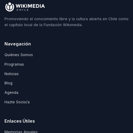
Promoviendo el conocimiento libre y la cultura abierta en Chile como
el capítulo local de la Fundación Wikimedia.
Navegación
Quiénes Somos
Programas
Noticias
Blog
Agenda
Hazte Socio/a
Enlaces Útiles
Memorias Anuales