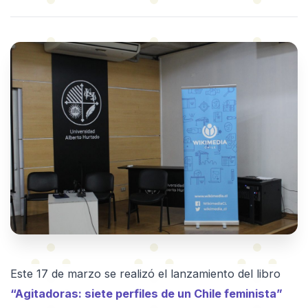
Este 17 de marzo se realizó el lanzamiento del libro
“Agitadoras: siete perfiles de un Chile feminista”