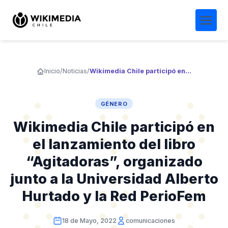
Inicio
/
Noticias
/
Wikimedia Chile participó en el lanzamiento del libro “Agitadoras”, organizado junto a la Universidad Alberto Hurtado y la Red PerioFem
GÉNERO
Wikimedia Chile participó en
el lanzamiento del libro
“Agitadoras”, organizado
junto a la Universidad Alberto
Hurtado y la Red PerioFem
18 de Mayo, 2022
comunicaciones