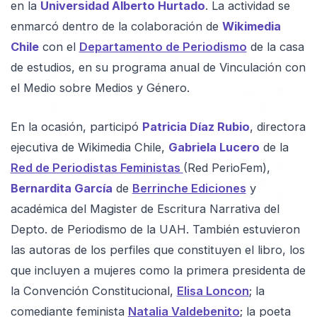
en la
Universidad Alberto Hurtado
. La actividad se
enmarcó dentro de la colaboración de
Wikimedia
Chile
con el
Departamento de Periodismo
de la casa
de estudios, en su programa anual de Vinculación con
el Medio sobre Medios y Género.
En la ocasión, participó
Patricia Díaz Rubio
, directora
ejecutiva de Wikimedia Chile,
Gabriela Lucero
de la
Red de Periodistas Feministas
(Red PerioFem),
Bernardita García
de
Berrinche Ediciones
y
académica del Magister de Escritura Narrativa del
Depto. de Periodismo de la UAH. También estuvieron
las autoras de los perfiles que constituyen el libro, los
que incluyen a mujeres como la primera presidenta de
la Convención Constitucional,
Elisa Loncon
; la
comediante feminista
Natalia Valdebenito
; la poeta