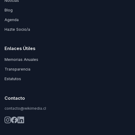
Noticias
Blog
Agenda
Hazte Socio/a
Enlaces Útiles
Memorias Anuales
Transparencia
Estatutos
Contacto
contacto@wikimedia.cl