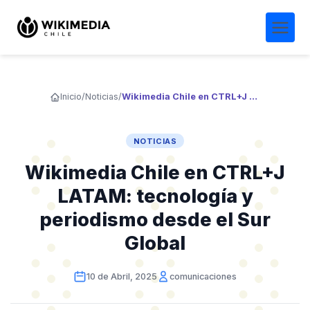
Inicio
/
Noticias
/
Wikimedia Chile en CTRL+J LATAM: tecnología y periodismo desde el Sur Global
NOTICIAS
Wikimedia Chile en CTRL+J
LATAM: tecnología y
periodismo desde el Sur
Global
10 de Abril, 2025
comunicaciones