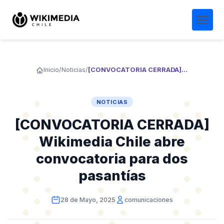
Inicio
/
Noticias
/
[CONVOCATORIA CERRADA] Wikimedia Chile abre convocatoria para dos pasantías
NOTICIAS
[CONVOCATORIA CERRADA]
Wikimedia Chile abre
convocatoria para dos
pasantías
28 de Mayo, 2025
comunicaciones