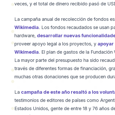
veces, y el total de dinero recibido pasó de US
La campaña anual de recolección de fondos es 
Wikimedia
. Los fondos recaudados se usan pa
hardware,
desarrollar nuevas funcionalidades
proveer apoyo legal a los proyectos, y
apoyar 
Wikimedia
. El plan de gastos de la Fundación
La mayor parte del presupuesto ha sido recauda
través de diferentes formas de financiación, gr
muchas otras donaciones que se producen dura
La
campaña de este año resaltó a los volunt
testimonios de editores de países como Argentina
Estados Unidos, gente de entre 18 y 76 años d