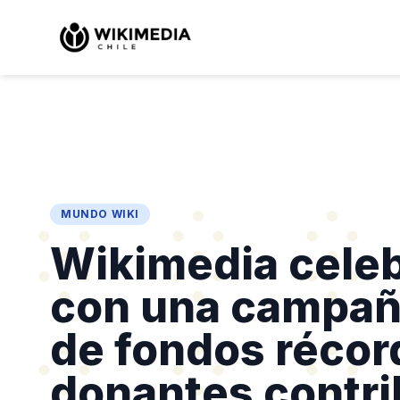
MUNDO WIKI
Wikimedia celeb
con una campañ
de fondos récord
donantes contri