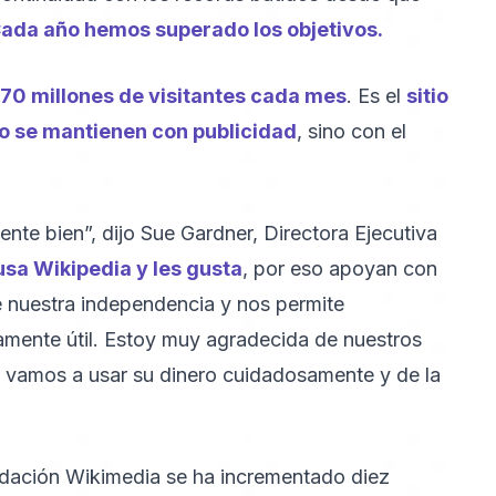
ada año hemos superado los objetivos.
70 millones de visitantes cada mes
. Es el
sitio
o se mantienen con publicidad
, sino con el
te bien”, dijo Sue Gardner, Directora Ejecutiva
sa Wikipedia y les gusta
, por eso apoyan con
e nuestra independencia y nos permite
amente útil. Estoy muy agradecida de nuestros
 vamos a usar su dinero cuidadosamente y de la
ndación Wikimedia se ha incrementado diez