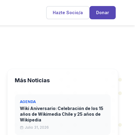
Hazte Socio/a
Donar
Más Noticias
AGENDA
Wiki Aniversario: Celebración de los 15
años de Wikimedia Chile y 25 años de
Wikipedia
Julio 31, 2026