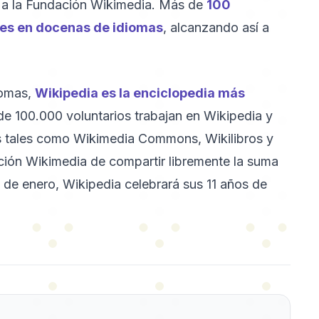
r a la Fundación Wikimedia. Más de
100
jes en docenas de idiomas
, alcanzando así a
iomas,
Wikipedia es la enciclopedia más
de 100.000 voluntarios trabajan en Wikipedia y
s tales como Wikimedia Commons, Wikilibros y
ción Wikimedia de compartir libremente la suma
 de enero, Wikipedia celebrará sus 11 años de