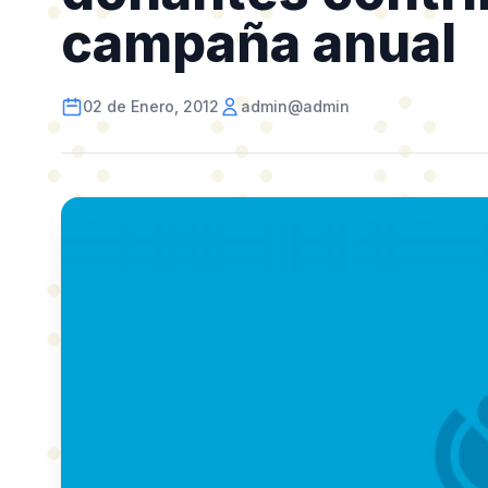
campaña anual
02 de Enero, 2012
admin@admin