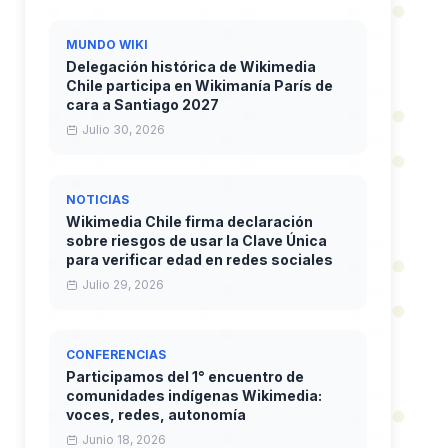
MUNDO WIKI
Delegación histórica de Wikimedia
Chile participa en Wikimanía París de
cara a Santiago 2027
Julio 30, 2026
NOTICIAS
Wikimedia Chile firma declaración
sobre riesgos de usar la Clave Única
para verificar edad en redes sociales
Julio 29, 2026
CONFERENCIAS
Participamos del 1° encuentro de
comunidades indígenas Wikimedia:
voces, redes, autonomía
Junio 18, 2026