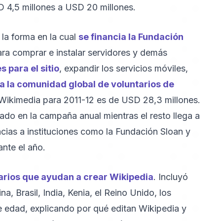
D 4,5 millones a USD 20 millones.
la forma en la cual
se financia la Fundación
ra comprar e instalar servidores y demás
 para el sitio
, expandir los servicios móviles,
a la comunidad global de voluntarios de
 Wikimedia para 2011-12 es de USD 28,3 millones.
do en la campaña anual mientras el resto llega a
acias a instituciones como la Fundación Sloan y
nte el año.
arios que ayudan a crear Wikipedia
. Incluyó
, Brasil, India, Kenia, el Reino Unido, los
e edad, explicando por qué editan Wikipedia y