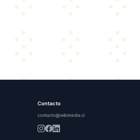
Contacto
contacto@wikimedia.cl