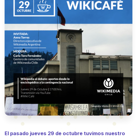
El pasado jueves 29 de octubre tuvimos nuestro