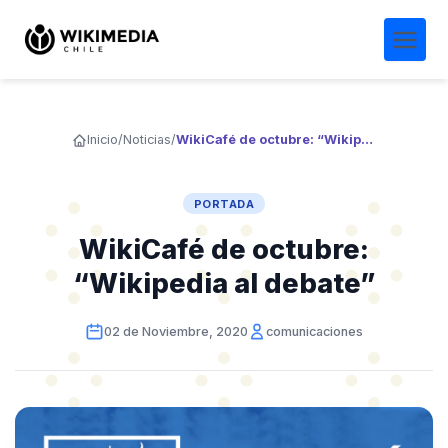
Inicio
/
Noticias
/
WikiCafé de octubre: “Wikipedia al debate”
PORTADA
WikiCafé de octubre:
“Wikipedia al debate”
02 de Noviembre, 2020
comunicaciones