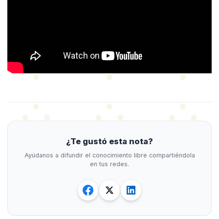
¿Te gustó esta nota?
Ayúdanos a difundir el conocimiento libre compartiéndola
en tus redes.