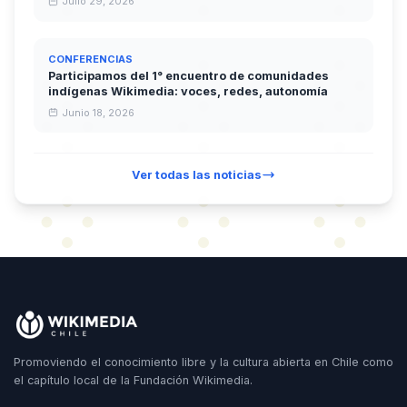
Julio 29, 2026
CONFERENCIAS
Participamos del 1° encuentro de comunidades
indígenas Wikimedia: voces, redes, autonomía
Junio 18, 2026
Ver todas las noticias
Promoviendo el conocimiento libre y la cultura abierta en Chile como
el capítulo local de la Fundación Wikimedia.