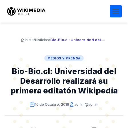
Inicio
/
Noticias
/
Bio-Bio.cl: Universidad del Desarrollo realizará su primera editatón Wikipedia
MEDIOS Y PRENSA
Bio-Bio.cl: Universidad del
Desarrollo realizará su
primera editatón Wikipedia
16 de Octubre, 2018
admin@admin