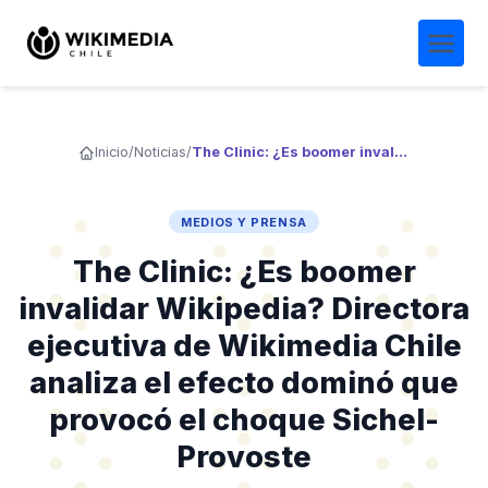
Inicio
/
Noticias
/
The Clinic: ¿Es boomer invalidar Wikipedia? Directora ejecutiva de Wikimedia Chile analiza el efecto dominó que provocó el choque Sichel-Provoste
MEDIOS Y PRENSA
The Clinic: ¿Es boomer
invalidar Wikipedia? Directora
ejecutiva de Wikimedia Chile
analiza el efecto dominó que
provocó el choque Sichel-
Provoste