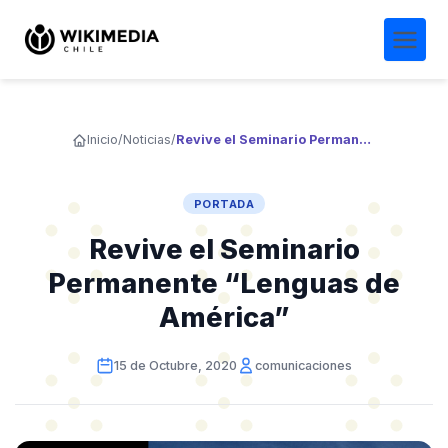
Inicio
/
Noticias
/
Revive el Seminario Permanente “Lenguas de América”
PORTADA
Revive el Seminario
Permanente “Lenguas de
América”
15 de Octubre, 2020
comunicaciones