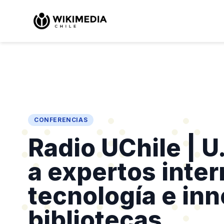
CONFERENCIAS
Radio UChile | U
a expertos inte
tecnología e in
bibliotecas