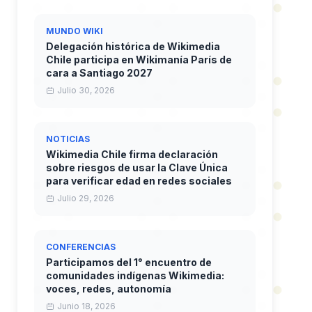
MUNDO WIKI
Delegación histórica de Wikimedia
Chile participa en Wikimanía París de
cara a Santiago 2027
Julio 30, 2026
NOTICIAS
Wikimedia Chile firma declaración
sobre riesgos de usar la Clave Única
para verificar edad en redes sociales
Julio 29, 2026
CONFERENCIAS
Participamos del 1° encuentro de
comunidades indígenas Wikimedia:
voces, redes, autonomía
Junio 18, 2026