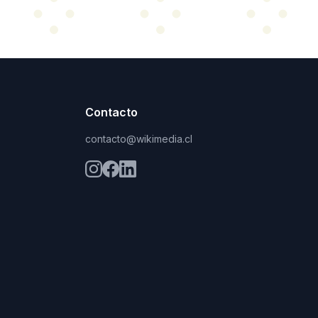
Contacto
contacto@wikimedia.cl