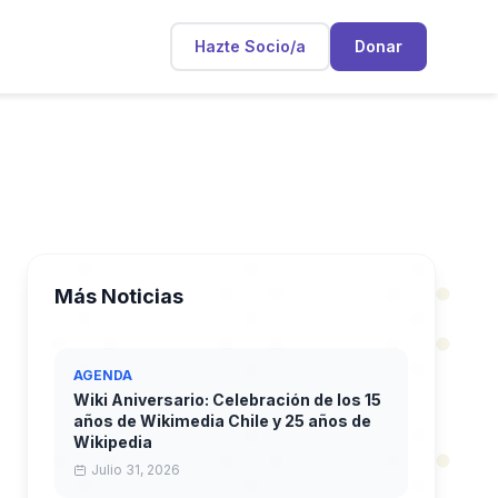
Hazte Socio/a
Donar
Más Noticias
AGENDA
Wiki Aniversario: Celebración de los 15
años de Wikimedia Chile y 25 años de
Wikipedia
Julio 31, 2026