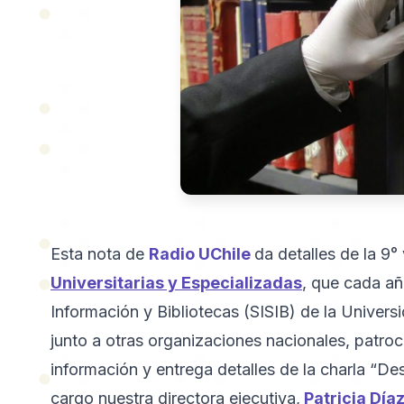
Esta nota de
Radio UChile
da detalles de la 9°
Universitarias y Especializadas
, que cada añ
Información y Bibliotecas (SISIB) de la Univers
junto a otras organizaciones nacionales, patroc
información y entrega detalles de la charla “D
cargo nuestra directora ejecutiva,
Patricia Día