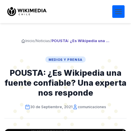
Inicio
/
Noticias
/
POUSTA: ¿Es Wikipedia una fuente confiable? Una experta nos responde
MEDIOS Y PRENSA
POUSTA: ¿Es Wikipedia una
fuente confiable? Una experta
nos responde
30 de Septiembre, 2021
comunicaciones