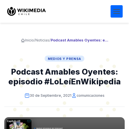
Inicio
/
Noticias
/
Podcast Amables Oyentes: episodio #LoLeíEnWikipedia
MEDIOS Y PRENSA
Podcast Amables Oyentes:
episodio #LoLeíEnWikipedia
30 de Septiembre, 2021
comunicaciones