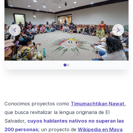
Conocimos proyectos como
Timumachtikan Nawat
,
que busca revitalizar la lengua originaria de El
Salvador,
cuyos hablantes nativos no superan las
200 personas
; un proyecto de
Wikipedia en Maya