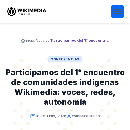
Inicio
/
Noticias
/
Participamos del 1° encuentro de comunidades indígenas Wikimedia: voces, redes, autonomía
CONFERENCIAS
Participamos del 1° encuentro
de comunidades indígenas
Wikimedia: voces, redes,
autonomía
18 de Junio, 2026
comunicaciones