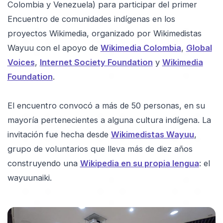
Colombia y Venezuela) para participar del primer
Encuentro de comunidades indígenas en los
proyectos Wikimedia, organizado por Wikimedistas
Wayuu con el apoyo de
Wikimedia Colombia
,
Global
Voices
,
Internet Society Foundation
y
Wikimedia
Foundation
.
El encuentro convocó a más de 50 personas, en su
mayoría pertenecientes a alguna cultura indígena. La
invitación fue hecha desde
Wikimedistas Wayuu
,
grupo de voluntarios que lleva más de diez años
construyendo una
Wikipedia en su propia lengua
: el
wayuunaiki.