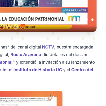
nas” del canal digital
NCTV
,
nuestra encargada
gital,
Rocío Aravena
dio detalles del dossier
monial”
y extendió la invitación a su lanzamiento
ile
,
el Instituto de Historia UC
y el
Centro del