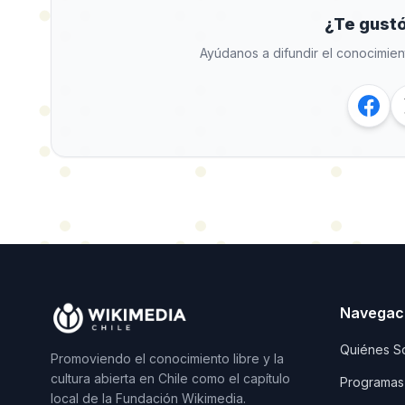
¿Te gustó
Ayúdanos a difundir el conocimien
Navegac
Quiénes S
Promoviendo el conocimiento libre y la
cultura abierta en Chile como el capítulo
Programas
local de la Fundación Wikimedia.