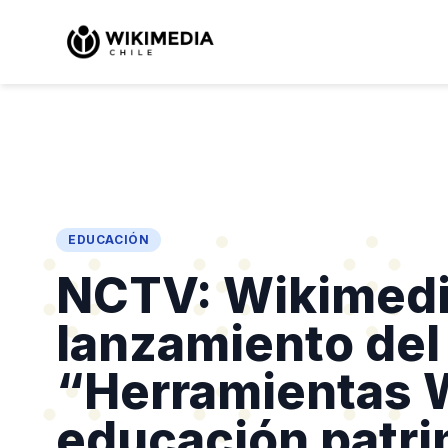
EDUCACIÓN
NCTV: Wikimedia 
lanzamiento del
“Herramientas W
educación patri