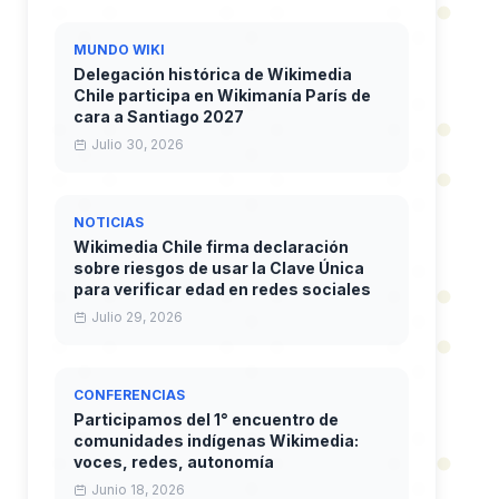
MUNDO WIKI
Delegación histórica de Wikimedia
Chile participa en Wikimanía París de
cara a Santiago 2027
Julio 30, 2026
NOTICIAS
Wikimedia Chile firma declaración
sobre riesgos de usar la Clave Única
para verificar edad en redes sociales
Julio 29, 2026
CONFERENCIAS
Participamos del 1° encuentro de
comunidades indígenas Wikimedia:
voces, redes, autonomía
Junio 18, 2026