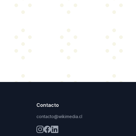
Contacto
contacto@wikimedia.cl