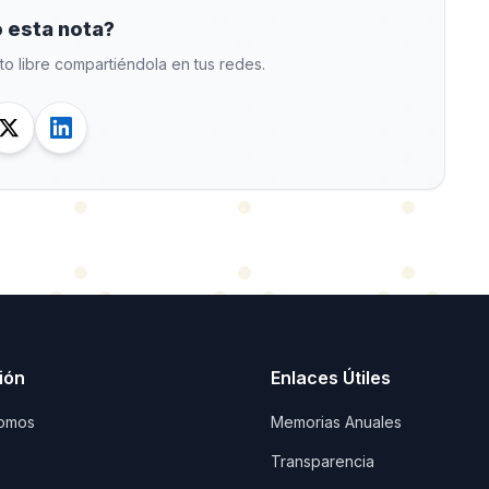
 esta nota?
to libre compartiéndola en tus redes.
ión
Enlaces Útiles
omos
Memorias Anuales
Transparencia