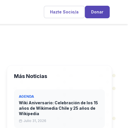
Hazte Socio/a
Donar
Más Noticias
AGENDA
Wiki Aniversario: Celebración de los 15
años de Wikimedia Chile y 25 años de
Wikipedia
Julio 31, 2026