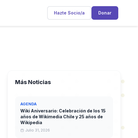
Hazte Socio/a
Donar
Más Noticias
AGENDA
Wiki Aniversario: Celebración de los 15
años de Wikimedia Chile y 25 años de
Wikipedia
Julio 31, 2026