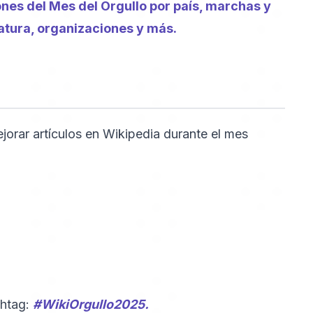
nes del Mes del Orgullo por país, marchas y
eratura, organizaciones y más.
orar artículos en Wikipedia durante el mes
shtag:
#WikiOrgullo2025.