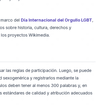
el marco del
Día Internacional del Orgullo LGBT
,
los sobre historia, cultura, derechos y
los proyectos Wikimedia.
isar las reglas de participación. Luego, se puede
ad sexogenérica y registrarlos mediante la
culos deben tener al menos 300 palabras y, en
os estándares de calidad y atribución adecuados