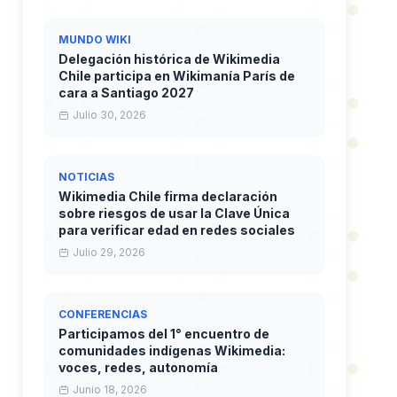
MUNDO WIKI
Delegación histórica de Wikimedia
Chile participa en Wikimanía París de
cara a Santiago 2027
Julio 30, 2026
NOTICIAS
Wikimedia Chile firma declaración
sobre riesgos de usar la Clave Única
para verificar edad en redes sociales
Julio 29, 2026
CONFERENCIAS
Participamos del 1° encuentro de
comunidades indígenas Wikimedia:
voces, redes, autonomía
Junio 18, 2026