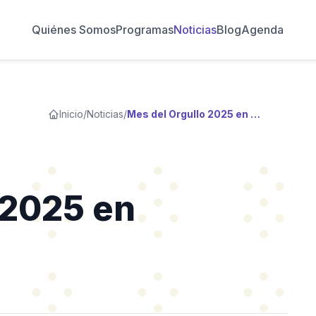
Quiénes Somos
Programas
Noticias
Blog
Agenda
Inicio
/
Noticias
/
Mes del Orgullo 2025 en Wikipedia
 2025 en