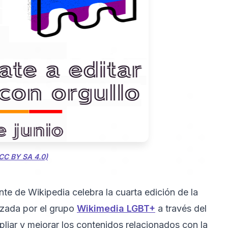
(CC BY SA 4.0)
te de Wikipedia celebra la cuarta edición de la
nizada por el grupo
Wikimedia LGBT+
a través del
iar y mejorar los contenidos relacionados con la