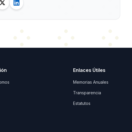
ión
Enlaces Útiles
omos
Memorias Anuales
Transparencia
Estatutos