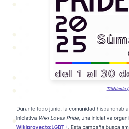
TitiNicola 
Durante todo junio, la comunidad hispanohablan
iniciativa
Wiki Loves Pride
, una iniciativa orga
Wikiproyecto:LGBT+
. Esta campaña busca ampl