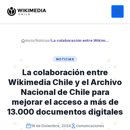
Inicio
/
Noticias
/
La colaboración entre Wikimedia Chile y el Archivo Nacional de Chile para mejorar el acceso a más de 13.000 documentos digitales
NOTICIAS
La colaboración entre
Wikimedia Chile y el Archivo
Nacional de Chile para
mejorar el acceso a más de
13.000 documentos digitales
18 de Diciembre, 2024
comunicaciones