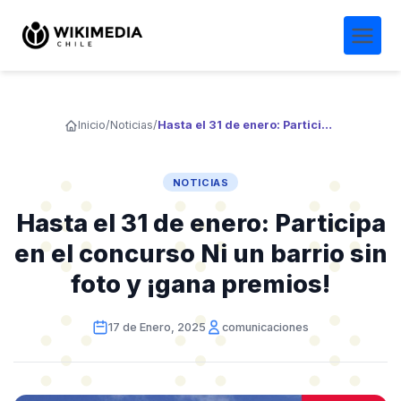
Inicio
/
Noticias
/
Hasta el 31 de enero: Participa en el concurso Ni un barrio sin foto y ¡gana premios!
NOTICIAS
Hasta el 31 de enero: Participa
en el concurso Ni un barrio sin
foto y ¡gana premios!
17 de Enero, 2025
comunicaciones