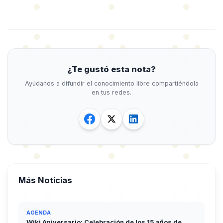
¿Te gustó esta nota?
Ayúdanos a difundir el conocimiento libre compartiéndola
en tus redes.
Más Noticias
AGENDA
Wiki Aniversario: Celebración de los 15 años de