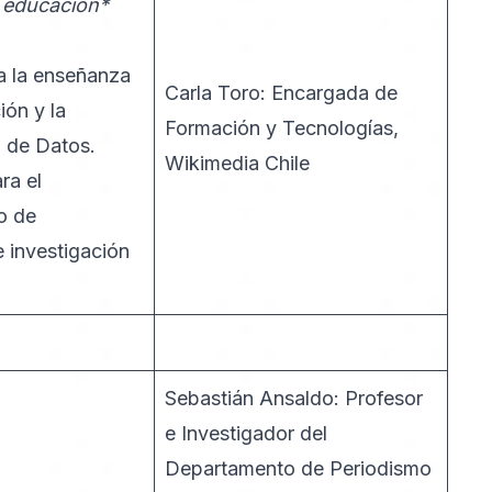
 educación*
a la enseñanza
Carla Toro: Encargada de
ión y la
Formación y Tecnologías,
n de Datos.
Wikimedia Chile
ra el
o de
e investigación
Sebastián Ansaldo: Profesor
e Investigador del
Departamento de Periodismo