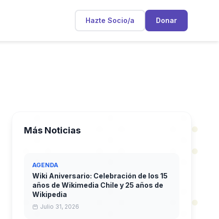
Hazte Socio/a
Donar
Más Noticias
AGENDA
Wiki Aniversario: Celebración de los 15
años de Wikimedia Chile y 25 años de
Wikipedia
Julio 31, 2026