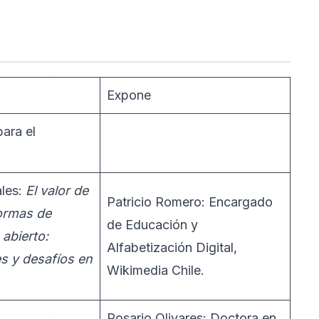
Expone
para el
ales:
El valor de
Patricio Romero: Encargado
formas de
de Educación y
abierto:
Alfabetización Digital,
s y desafíos en
Wikimedia Chile.
Rosario Olivares: Doctora en