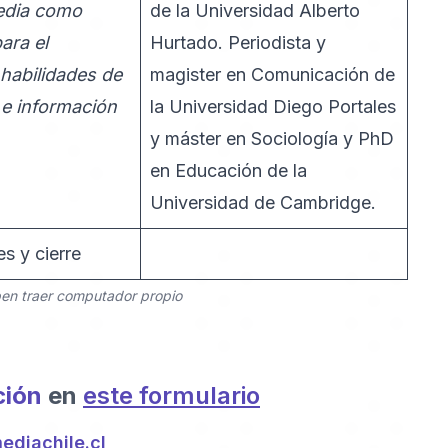
edia como
de la Universidad Alberto
ara el
Hurtado. Periodista y
 habilidades de
magister en Comunicación de
 e información
la Universidad Diego Portales
y máster en Sociología y PhD
en Educación de la
Universidad de Cambridge.
es y cierre
ben traer computador propio
pción
en
este formulario
diachile.cl