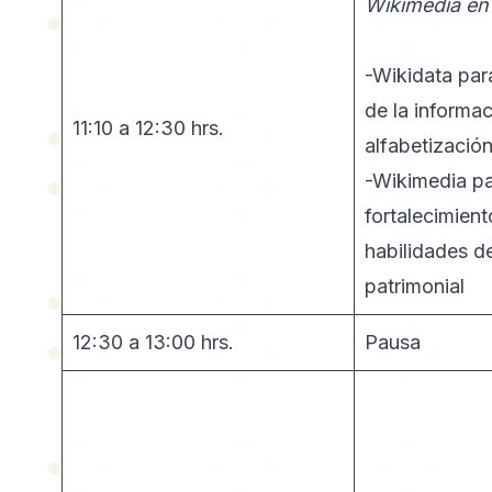
Wikimedia en
-Wikidata par
de la informac
11:10 a 12:30 hrs.
alfabetizació
-Wikimedia pa
fortalecimient
habilidades d
patrimonial
12:30 a 13:00 hrs.
Pausa