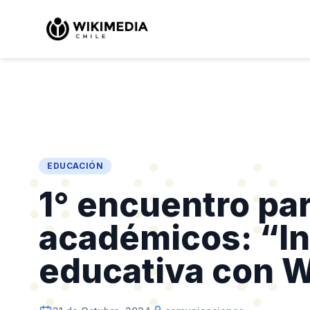
EDUCACIÓN
1° encuentro pa
académicos: “I
educativa con 