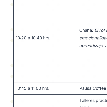
Charla:
El rol 
10:20 a 10:40 hrs.
emocionalidad
aprendizaje vi
10:45 a 11:00 hrs.
Pausa Coffee
Talleres práct