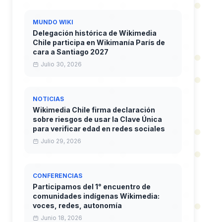
MUNDO WIKI
Delegación histórica de Wikimedia
Chile participa en Wikimanía París de
cara a Santiago 2027
Julio 30, 2026
NOTICIAS
Wikimedia Chile firma declaración
sobre riesgos de usar la Clave Única
para verificar edad en redes sociales
Julio 29, 2026
CONFERENCIAS
Participamos del 1° encuentro de
comunidades indígenas Wikimedia:
voces, redes, autonomía
Junio 18, 2026