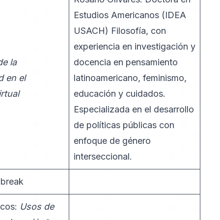
Estudios Americanos (IDEA
USACH) Filosofía, con
experiencia en investigación y
de la
docencia en pensamiento
 en el
latinoamericano, feminismo,
rtual
educación y cuidados.
Especializada en el desarrollo
de políticas públicas con
enfoque de género
interseccional.
 break
icos:
Usos de