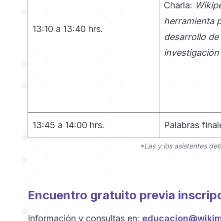
Charla:
Wikip
herramienta p
13:10 a 13:40 hrs.
desarrollo de
investigación
13:45 a 14:00 hrs.
Palabras final
*Las y los asistentes de
Encuentro gratuito previa inscri
Información y consultas en:
educacion@wikime