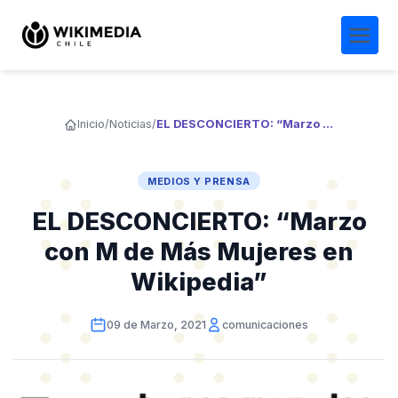
Inicio
/
Noticias
/
EL DESCONCIERTO: “Marzo con M de Más Mujeres en Wikipedia”
MEDIOS Y PRENSA
EL DESCONCIERTO: “Marzo
con M de Más Mujeres en
Wikipedia”
09 de Marzo, 2021
comunicaciones