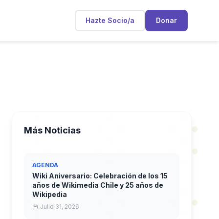
Hazte Socio/a
Donar
Más Noticias
AGENDA
Wiki Aniversario: Celebración de los 15
años de Wikimedia Chile y 25 años de
Wikipedia
Julio 31, 2026