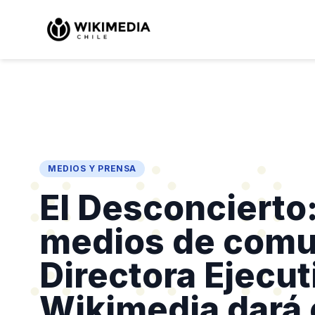
MEDIOS Y PRENSA
El Desconcierto:
medios de comu
Directora Ejecu
Wikimedia dará c