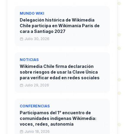
MUNDO WIKI
Delegación histórica de Wikimedia
Chile participa en Wikimanía París de
cara a Santiago 2027
Julio 30, 2026
NOTICIAS
Wikimedia Chile firma declaración
sobre riesgos de usar la Clave Única
para verificar edad en redes sociales
Julio 29, 2026
CONFERENCIAS
Participamos del 1° encuentro de
comunidades indígenas Wikimedia:
voces, redes, autonomía
Junio 18, 2026