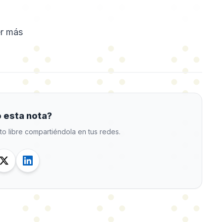
r más
 esta nota?
to libre compartiéndola en tus redes.