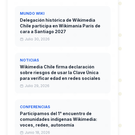
MUNDO WIKI
Delegación histórica de Wikimedia
Chile participa en Wikimanía París de
cara a Santiago 2027
Julio 30, 2026
NOTICIAS
Wikimedia Chile firma declaración
sobre riesgos de usar la Clave Única
para verificar edad en redes sociales
Julio 29, 2026
CONFERENCIAS
Participamos del 1° encuentro de
comunidades indígenas Wikimedia:
voces, redes, autonomía
Junio 18, 2026