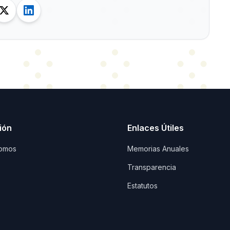
ión
Enlaces Útiles
omos
Memorias Anuales
Transparencia
Estatutos