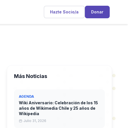
Hazte Socio/a
Donar
Más Noticias
AGENDA
Wiki Aniversario: Celebración de los 15
años de Wikimedia Chile y 25 años de
Wikipedia
Julio 31, 2026