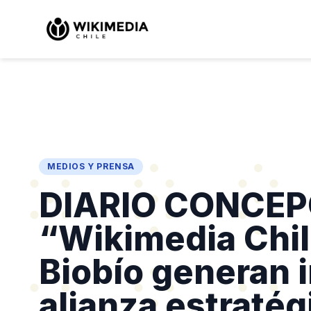
MEDIOS Y PRENSA
DIARIO CONCEP
“Wikimedia Chil
Biobío generan 
alianza estratég