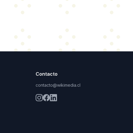
Contacto
contacto@wikimedia.cl