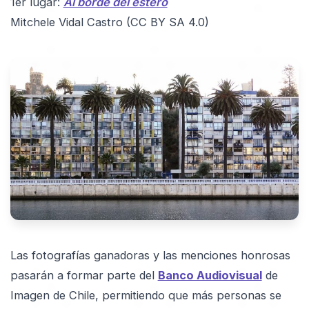
1er lugar:
Al borde del estero
Mitchele Vidal Castro (CC BY SA 4.0)
Las fotografías ganadoras y las menciones honrosas
pasarán a formar parte del
Banco Audiovisual
de
Imagen de Chile, permitiendo que más personas se