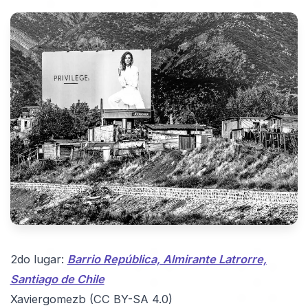
2do lugar:
Barrio República, Almirante Latrorre,
Santiago de Chile
Xaviergomezb (CC BY-SA 4.0)