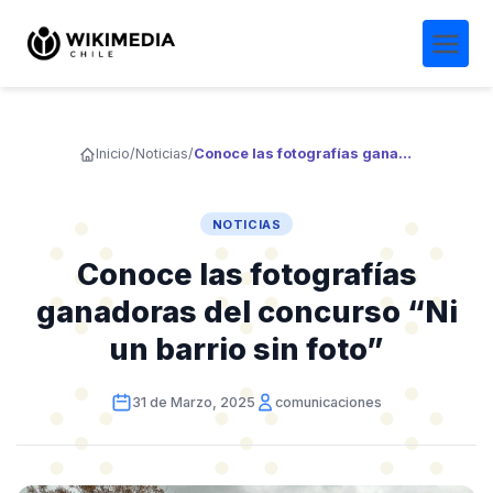
Inicio
/
Noticias
/
Conoce las fotografías ganadoras del concurso “Ni un barrio sin foto”
NOTICIAS
Conoce las fotografías
ganadoras del concurso “Ni
un barrio sin foto”
31 de Marzo, 2025
comunicaciones