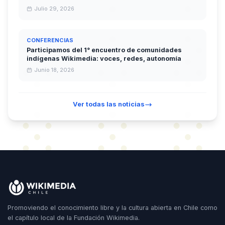
Julio 29, 2026
CONFERENCIAS
Participamos del 1° encuentro de comunidades
indígenas Wikimedia: voces, redes, autonomía
Junio 18, 2026
Ver todas las noticias
Promoviendo el conocimiento libre y la cultura abierta en Chile como
el capítulo local de la Fundación Wikimedia.