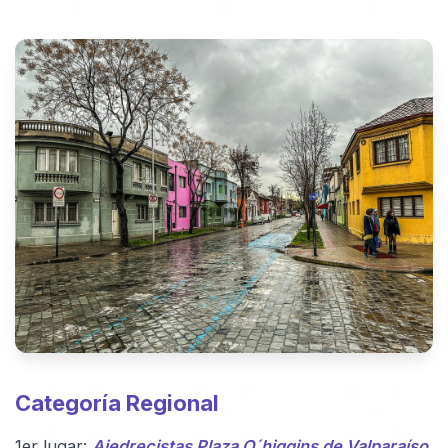
Categoría Regional
1er lugar:
Ajedrecistas Plaza O´higgins de Valparaíso