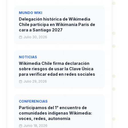
MUNDO WIKI
Delegación histórica de Wikimedia
Chile participa en Wikimanía París de
cara a Santiago 2027
Julio 30, 2026
NOTICIAS
Wikimedia Chile firma declaración
sobre riesgos de usar la Clave Única
para verificar edad en redes sociales
Julio 29, 2026
CONFERENCIAS
Participamos del 1° encuentro de
comunidades indígenas Wikimedia:
voces, redes, autonomía
Junio 18, 2026