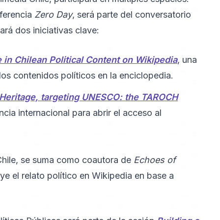
nferencia
Zero Day
, será parte del conversatorio
rá dos iniciativas clave:
 Chilean Political Content on Wikipedia
, una
os contenidos políticos en la enciclopedia.
l Heritage, targeting UNESCO: the TAROCH
cia internacional para abrir el acceso al
 Chile, se suma como coautora de
Echoes of
e el relato político en Wikipedia en base a