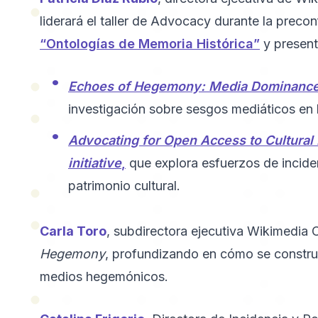
liderará el taller de Advocacy durante la preco
“Ontologías de Memoria Histórica”
y presenta
Echoes of Hegemony: Media Dominance in
investigación sobre sesgos mediáticos en l
Advocating for Open Access to Cultura
initiative
,
que explora esfuerzos de inciden
patrimonio cultural.
Carla Toro
, subdirectora ejecutiva Wikimedia
Hegemony
, profundizando en cómo se construy
medios hegemónicos.