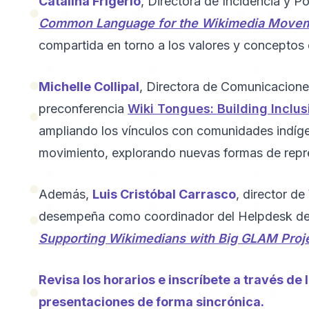
Catalina Frigerio
, Directora de Incidencia y Po
Common Language for the Wikimedia Move
compartida en torno a los valores y conceptos
Michelle Collipal
, Directora de Comunicacione
preconferencia
Wiki Tongues: Building Incl
ampliando los vínculos con comunidades indíge
movimiento, explorando nuevas formas de repre
Además,
Luis Cristóbal Carrasco
, director d
desempeña como coordinador del Helpdesk de W
Supporting Wikimedians with Big GLAM Proj
Revisa los horarios e inscríbete a través de
presentaciones de forma sincrónica.