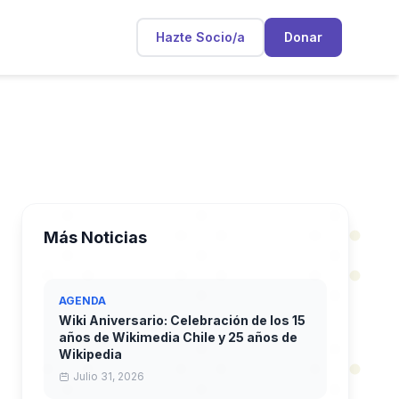
Hazte Socio/a
Donar
Más Noticias
AGENDA
Wiki Aniversario: Celebración de los 15
años de Wikimedia Chile y 25 años de
Wikipedia
Julio 31, 2026