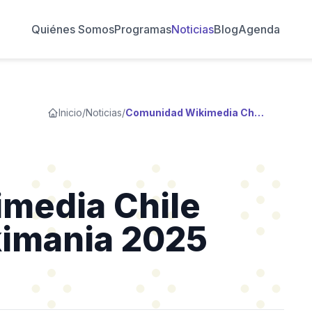
Quiénes Somos
Programas
Noticias
Blog
Agenda
Inicio
/
Noticias
/
Comunidad Wikimedia Chile presente en Wikimania 2025
media Chile
kimania 2025