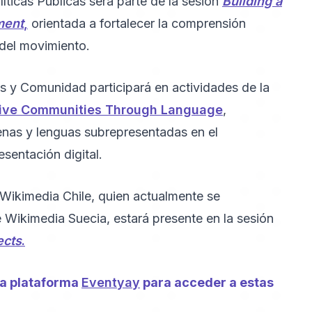
líticas Públicas será parte de la sesión
Building a
ment
,
orientada a fortalecer la comprensión
 del movimiento.
s y Comunidad participará en actividades de la
usive Communities Through Language
,
nas y lenguas subrepresentadas en el
sentación digital.
e Wikimedia Chile, quien actualmente se
ikimedia Suecia, estará presente en la sesión
ects
.
 la plataforma
Eventyay
para acceder a estas