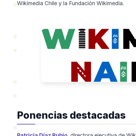
Wikimedia Chile y la Fundación Wikimedia.
Ponencias destacadas
Patricia Díaz Rubio
, directora ejecutiva de Wik