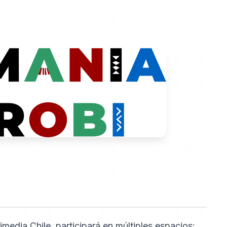
imedia Chile, participará en múltiples espacios: