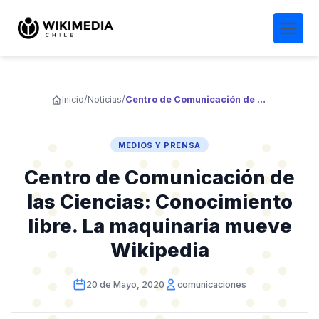
Inicio
/
Noticias
/
Centro de Comunicación de las Ciencias: Conocimiento libre. La maquinaria mueve Wikipedia
MEDIOS Y PRENSA
Centro de Comunicación de
las Ciencias: Conocimiento
libre. La maquinaria mueve
Wikipedia
20 de Mayo, 2020
comunicaciones