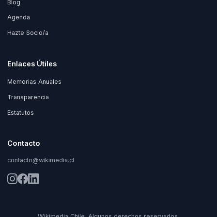
Blog
Agenda
Hazte Socio/a
Enlaces Útiles
Memorias Anuales
Transparencia
Estatutos
Contacto
contacto@wikimedia.cl
Wikimedia Chile. Algunos derechos reservados.