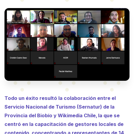
Todo un éxito resultó la colaboración entre el
Servicio Nacional de Turismo (Sernatur) de la
Provincia del Biobío y Wikimedia Chile, la que se
centró en la capacitación de gestores locales de
contenido, concentrando a representantes de 14