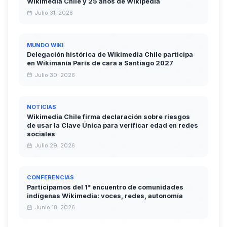
Wikimedia Chile y 25 años de Wikipedia
Julio 31, 2026
MUNDO WIKI
Delegación histórica de Wikimedia Chile participa
en Wikimanía París de cara a Santiago 2027
Julio 30, 2026
NOTICIAS
Wikimedia Chile firma declaración sobre riesgos
de usar la Clave Única para verificar edad en redes
sociales
Julio 29, 2026
CONFERENCIAS
Participamos del 1° encuentro de comunidades
indígenas Wikimedia: voces, redes, autonomía
Junio 18, 2026