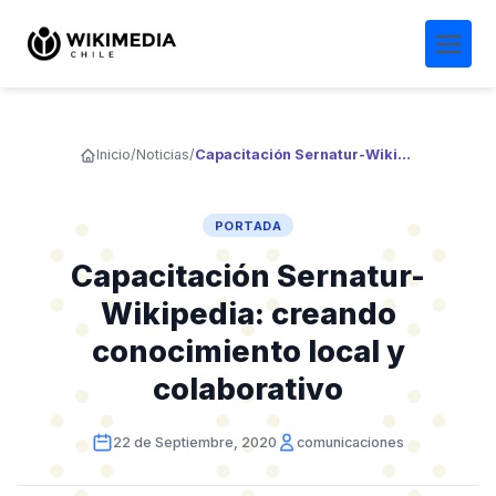
Inicio
/
Noticias
/
Capacitación Sernatur-Wikipedia: creando conocimiento local y colaborativo
PORTADA
Capacitación Sernatur-
Wikipedia: creando
conocimiento local y
colaborativo
22 de Septiembre, 2020
comunicaciones