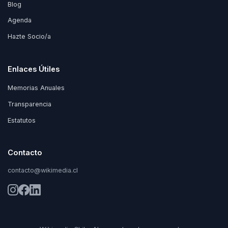
Blog
Agenda
Hazte Socio/a
Enlaces Útiles
Memorias Anuales
Transparencia
Estatutos
Contacto
contacto@wikimedia.cl