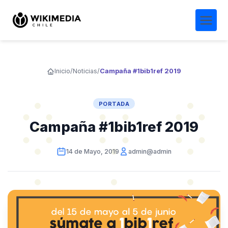
Inicio
/
Noticias
/
Campaña #1bib1ref 2019
PORTADA
Campaña #1bib1ref 2019
14 de Mayo, 2019
admin@admin