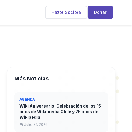
Hazte Socio/a
Donar
Más Noticias
AGENDA
Wiki Aniversario: Celebración de los 15
años de Wikimedia Chile y 25 años de
Wikipedia
Julio 31, 2026