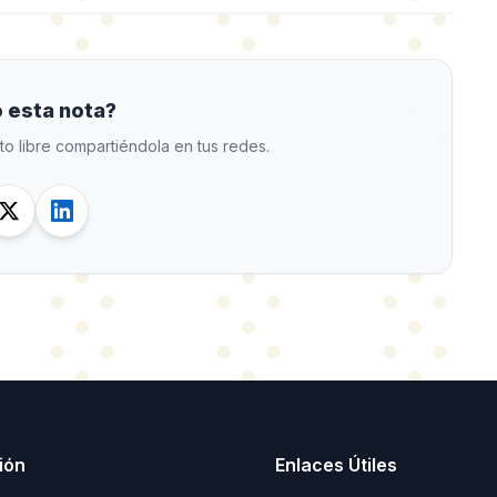
 esta nota?
to libre compartiéndola en tus redes.
ión
Enlaces Útiles