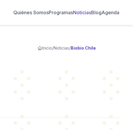
Quiénes Somos
Programas
Noticias
Blog
Agenda
Inicio
/
Noticias
/
Biobio Chile