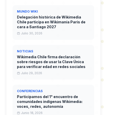
MUNDO WIKI
Delegación histórica de Wikimedia
Chile participa en Wikimanía París de
cara a Santiago 2027
Julio 30, 2026
NOTICIAS
Wikimedia Chile firma declaración
sobre riesgos de usar la Clave Única
para verificar edad en redes sociales
Julio 29, 2026
CONFERENCIAS
Participamos del 1° encuentro de
comunidades indígenas Wikimedia:
voces, redes, autonomía
Junio 18, 2026