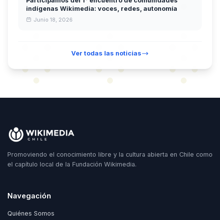
Participamos del 1° encuentro de comunidades
indígenas Wikimedia: voces, redes, autonomía
Junio 18, 2026
Ver todas las noticias
Promoviendo el conocimiento libre y la cultura abierta en Chile como
el capítulo local de la Fundación Wikimedia.
Navegación
Quiénes Somos