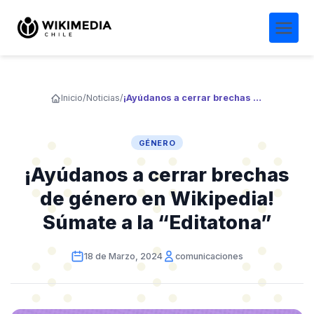
Inicio
/
Noticias
/
¡Ayúdanos a cerrar brechas de género en Wikipedia! Súmate a la “Editatona”
GÉNERO
¡Ayúdanos a cerrar brechas
de género en Wikipedia!
Súmate a la “Editatona”
18 de Marzo, 2024
comunicaciones