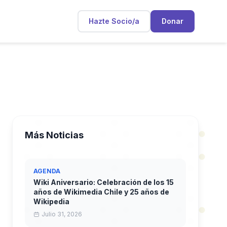
Hazte Socio/a
Donar
Más Noticias
AGENDA
Wiki Aniversario: Celebración de los 15
años de Wikimedia Chile y 25 años de
Wikipedia
Julio 31, 2026