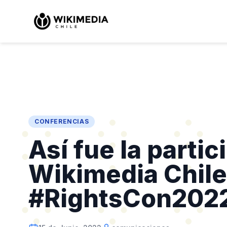
CONFERENCIAS
Así fue la parti
Wikimedia Chile
#RightsCon202