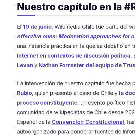
Nuestro capítulo en la 
El
10 de junio
, Wikimedia Chile fue parte del 
effective ones: Moderation approaches for on
una instancia práctica en la que se debatió en 
Internet en contextos de discusión política.
Levan
y
Nathan Forrester del equipo de Tru
La intervención de nuestro capítulo fue hecha p
Rubio
, quien presentó el caso de Chile y
la do
proceso constituyente
, un evento político hi
comunidad de wikipedistas de Chile desde 2020.
Español de la
Convención Constitucional
, ha
autoorganizado para ponderar fuentes de inform