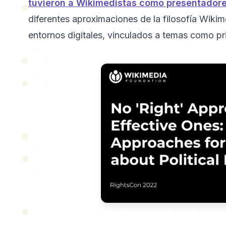
tuvieron a Wikimedistas como presentador
diferentes aproximaciones de la filosofía Wiki
entornos digitales, vinculados a temas como pr