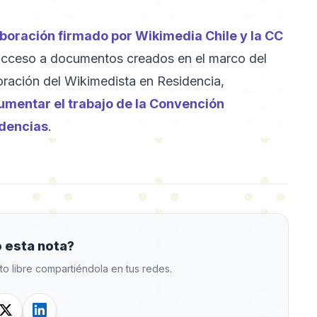
boración firmado por Wikimedia Chile y la CC
l acceso a documentos creados en el marco del
poración del Wikimedista en Residencia,
mentar el trabajo de la Convención
ndencias
.
 esta nota?
to libre compartiéndola en tus redes.