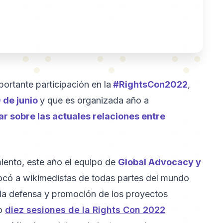
ortante participación en la
#RightsCon2022
,
0 de junio
y que es organizada año a
ar sobre las actuales relaciones entre
imiento, este año el equipo de
Global Advocacy y
có a wikimedistas de todas partes del mundo
 la defensa y promoción de los proyectos
mo
diez sesiones de la Rights Con 2022