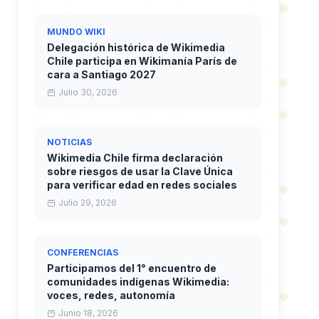
MUNDO WIKI
Delegación histórica de Wikimedia
Chile participa en Wikimanía París de
cara a Santiago 2027
Julio 30, 2026
NOTICIAS
Wikimedia Chile firma declaración
sobre riesgos de usar la Clave Única
para verificar edad en redes sociales
Julio 29, 2026
CONFERENCIAS
Participamos del 1° encuentro de
comunidades indígenas Wikimedia:
voces, redes, autonomía
Junio 18, 2026