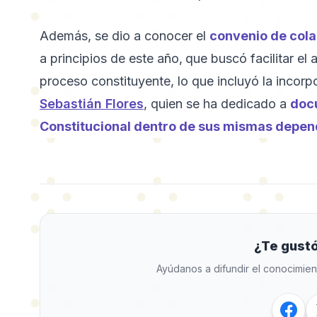
Además, se dio a conocer el
convenio de cola
a principios de este año,
que buscó facilitar e
proceso constituyente, lo que incluyó la incor
Sebastián Flores
, quien se ha dedicado a
docu
Constitucional dentro de sus mismas depe
¿Te gustó
Ayúdanos a difundir el conocimien